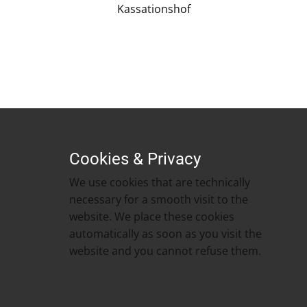
Kassationshof
Cookies & Privacy
We use cookies that are technically
necessary for a smooth visit to the
website. We place these cookies
automatically as soon as you visit the
website and you cannot refuse them. ​