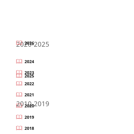
2020-2025
2026
2024
2023
2025
2022
2021
2010-2019
2020
2019
2018